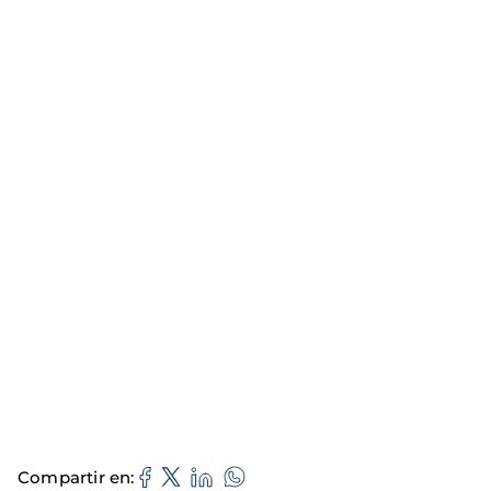
Compartir en