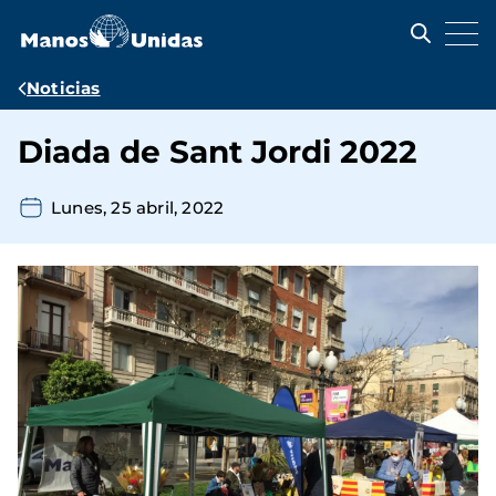
Pasar
al
contenido
principal
Ruta
Noticias
de
Diada de Sant Jordi 2022
navegación
Lunes, 25 abril, 2022