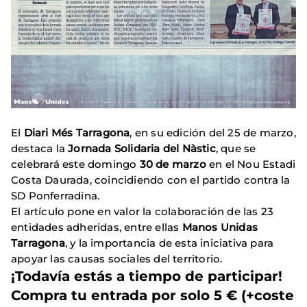
El
Diari Més Tarragona
, en su edición del 25 de marzo,
destaca la
Jornada Solidaria del Nàstic
, que se
celebrará este domingo
30 de marzo
en el Nou Estadi
Costa Daurada, coincidiendo con el partido contra la
SD Ponferradina.
El artículo pone en valor la colaboración de las 23
entidades adheridas, entre ellas
Manos Unidas
Tarragona
, y la importancia de esta iniciativa para
apoyar las causas sociales del territorio.
¡Todavía estás a tiempo de participar!
Compra tu entrada por solo 5 € (+coste