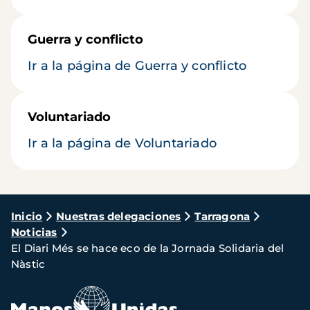
Guerra y conflicto
Ir a la página de Guerra y conflicto
Voluntariado
Ir a la página de Voluntariado
Ruta
Inicio
Nuestras delegaciones
Tarragona
Noticias
de
El Diari Més se hace eco de la Jornada Solidaria del
navegación
Nàstic