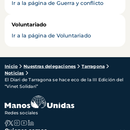
Ir a la página de Guerra y conflicto
Voluntariado
Ir a la página de Voluntariado
Ruta
Inicio
Nuestras delegaciones
Tarragona
Noticias
de
El Diari de Tarragona se hace eco de la III Edición del
navegación
“Vinet Solidari”
Redes sociales
Navegación