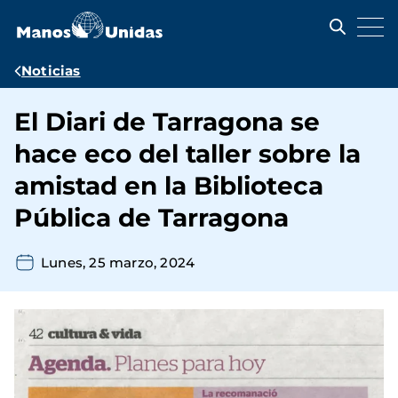
Pasar
al
contenido
principal
Ruta
Noticias
de
El Diari de Tarragona se
navegación
hace eco del taller sobre la
amistad en la Biblioteca
Pública de Tarragona
Lunes, 25 marzo, 2024