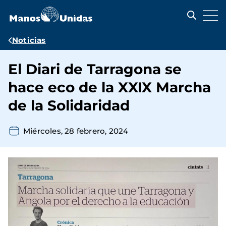
Pasar
al
contenido
principal
Ruta
Noticias
de
El Diari de Tarragona se
navegación
hace eco de la XXIX Marcha
de la Solidaridad
Miércoles, 28 febrero, 2024