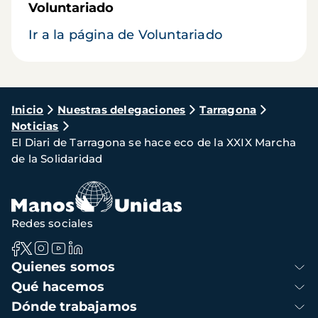
Voluntariado
Ir a la página de Voluntariado
Ruta
Inicio
Nuestras delegaciones
Tarragona
Noticias
de
El Diari de Tarragona se hace eco de la XXIX Marcha
navegación
de la Solidaridad
Redes sociales
Navegación
Quienes somos
principal
Qué hacemos
Dónde trabajamos