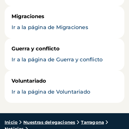
Migraciones
Ir a la página de Migraciones
Guerra y conflicto
Ir a la página de Guerra y conflicto
Voluntariado
Ir a la página de Voluntariado
Ruta
Inicio
Nuestras delegaciones
Tarragona
Noticias