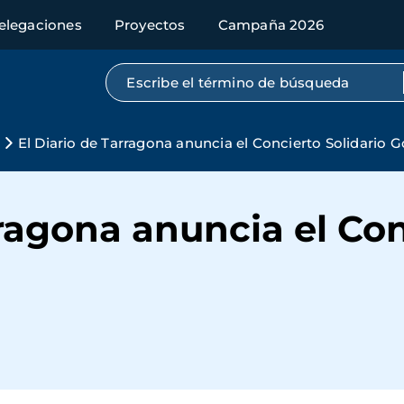
elegaciones
Proyectos
Campaña 2026
Búsqueda por texto completo
El Diario de Tarragona anuncia el Concierto Solidario G
rragona anuncia el Con