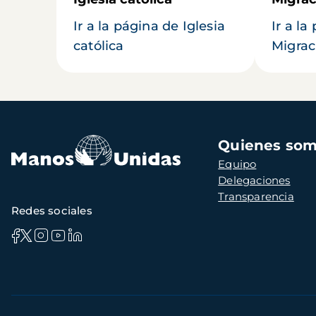
Ir a la página de Iglesia
Ir a la
católica
Migrac
Navegación
Quienes so
principal
Equipo
Delegaciones
Transparencia
Redes sociales
Información