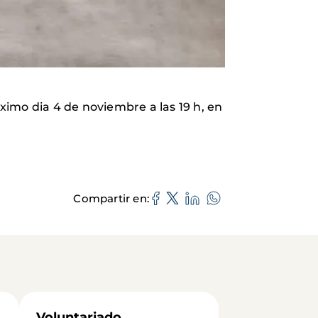
óximo dia 4 de noviembre a las 19 h, en
Compartir en
Voluntariado