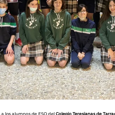
 a los alumnos de ESO del
Colegio Teresianas de Tarr