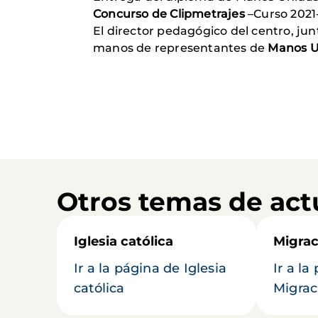
Concurso de Clipmetrajes
–Curso 2021
El director pedagógico del centro, ju
manos de representantes de
Manos U
Otros temas de act
Iglesia católica
Migrac
Ir a la página de Iglesia
Ir a la
católica
Migrac