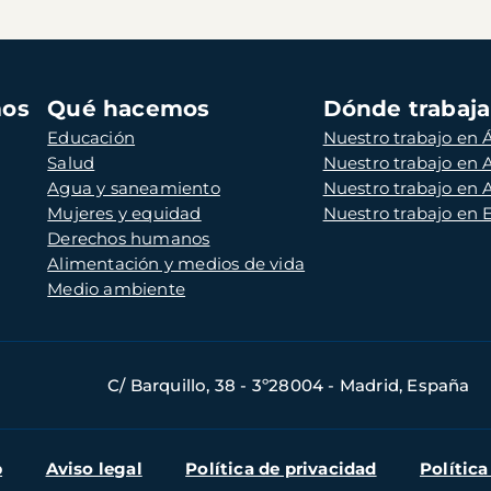
mos
Qué hacemos
Dónde trabaj
Educación
Nuestro trabajo en Á
Salud
Nuestro trabajo en
Agua y saneamiento
Nuestro trabajo en 
Mujeres y equidad
Nuestro trabajo en
Derechos humanos
Alimentación y medios de vida
Medio ambiente
C/ Barquillo, 38 - 3º28004 - Madrid, España
b
Aviso legal
Política de privacidad
Política