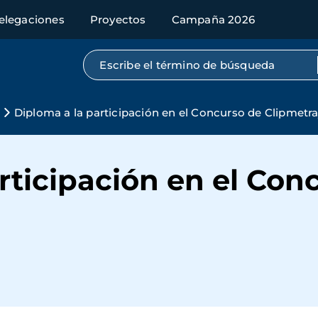
elegaciones
Proyectos
Campaña 2026
Búsqueda por texto completo
Diploma a la participación en el Concurso de Clipmetra
rticipación en el Con