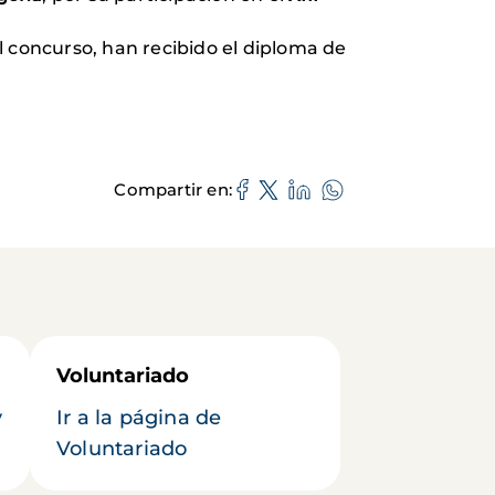
l concurso, han recibido el diploma de
Compartir en
Voluntariado
y
Ir a la página de
Voluntariado