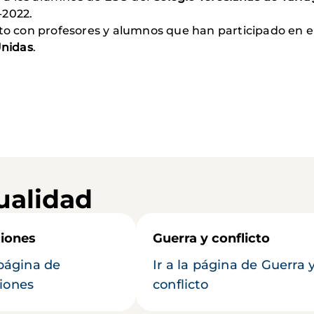
-2022.
nto con profesores y alumnos que han participado en e
nidas
.
ualidad
iones
Guerra y conflicto
 página de
Ir a la página de Guerra 
iones
conflicto