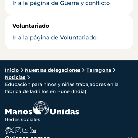
Ir a la página de Guerra y conflicto
Voluntariado
Ir a la página de Voluntariado
Ruta
Inicio
Nuestras delegaciones
Tarragona
Noticias
de
Educación para niños y niñas trabajadores en la
navegación
fábrica de ladrillos en Pune (India)
Redes sociales
Navegación