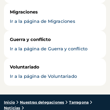
Migraciones
Ir a la página de Migraciones
Guerra y conflicto
Ir a la página de Guerra y conflicto
Voluntariado
Ir a la página de Voluntariado
Ruta
Inicio
Nuestras delegaciones
Tarragona
Noticias
de