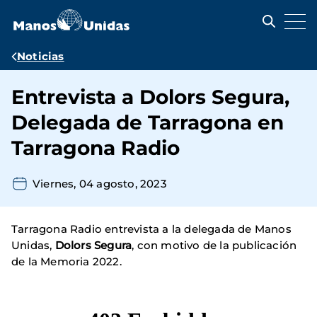
Pasar
al
contenido
principal
Ruta
Noticias
de
Entrevista a Dolors Segura,
navegación
Delegada de Tarragona en
Tarragona Radio
Viernes, 04 agosto, 2023
Tarragona Radio entrevista a la delegada de Manos
Unidas,
Dolors Segura
, con motivo de la publicación
de la Memoria 2022.