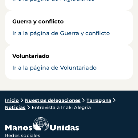
Guerra y conflicto
Ir a la página de Guerra y conflicto
Voluntariado
Ir a la página de Voluntariado
Ruta
Inicio
Nuestras delegaciones
Tarragona
Noticias
Entrevista a Iñaki Alegria
de
navegación
Redes sociales