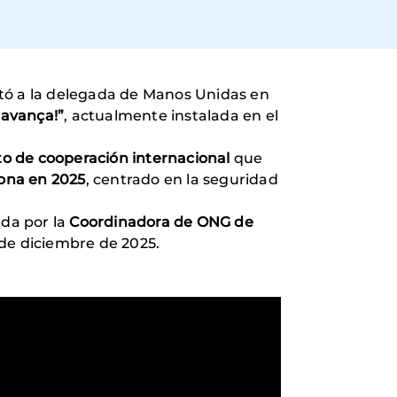
tó a la delegada de Manos Unidas en
 avança!”
, actualmente instalada en el
o de cooperación internacional
que
ona en 2025
, centrado en la seguridad
ada por la
Coordinadora de ONG de
0 de diciembre de 2025.