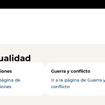
ualidad
iones
Guerra y conflicto
 página de
Ir a la página de Guerra 
iones
conflicto