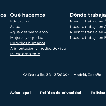
mos
Qué hacemos
Dónde trabaj
Educación
Nuestro trabajo en Á
Salud
Nuestro trabajo en
Agua y saneamiento
Nuestro trabajo en 
Mujeres y equidad
Nuestro trabajo en
Derechos humanos
Alimentación y medios de vida
Medio ambiente
C/ Barquillo, 38 - 3º28004 - Madrid, España
b
Aviso legal
Política de privacidad
Política