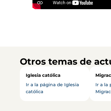
Otros temas de act
Iglesia católica
Migrac
Ir a la página de Iglesia
Ir a la
católica
Migrac