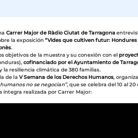
ama
Carrer Major de Ràdio Ciutat de Tarragona
entrevis
obre la exposición
“Vides que cultiven futur: Hondures
gonès
.
os objetivos de la muestra y su conexión con el
proyect
onduras),
cofinanciado por el Ayuntamiento de Tarrag
la resiliencia climática de 380 familias.
da de la
V Semana de los Derechos Humanos
, organiz
 humanos no se negocian”
, que se celebra del 10 al 2
a íntegra realizada por Carrer Major: