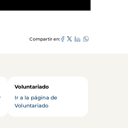
Compartir en
Voluntariado
y
Ir a la página de
Voluntariado