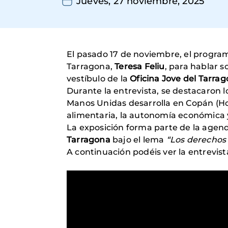
Jueves, 27 noviembre, 2025
El pasado 17 de noviembre, el progr
Tarragona,
Teresa Feliu
, para hablar s
vestíbulo de la
Oficina Jove del Tarra
Durante la entrevista, se destacaron l
Manos Unidas desarrolla en Copán (H
alimentaria, la autonomía económica y 
La exposición forma parte de la agen
Tarragona
bajo el lema
“Los derechos
A continuación podéis ver la entrevist