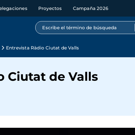
elegaciones
Proyectos
Campaña 2026
Búsqueda por texto completo
Entrevista Ràdio Ciutat de Valls
 Ciutat de Valls