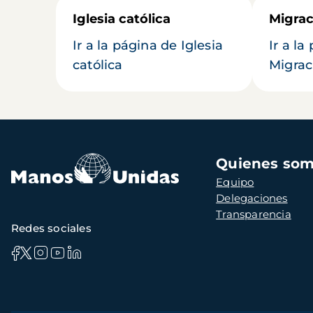
Iglesia católica
Migrac
Ir a la página de Iglesia
Ir a la
católica
Migrac
Navegación
Quienes so
principal
Equipo
Delegaciones
Transparencia
Redes sociales