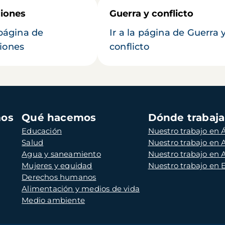
iones
Guerra y conflicto
 página de
Ir a la página de Guerra 
iones
conflicto
mos
Qué hacemos
Dónde trabaj
Educación
Nuestro trabajo en Á
Salud
Nuestro trabajo en
Agua y saneamiento
Nuestro trabajo en 
Mujeres y equidad
Nuestro trabajo en
Derechos humanos
Alimentación y medios de vida
Medio ambiente