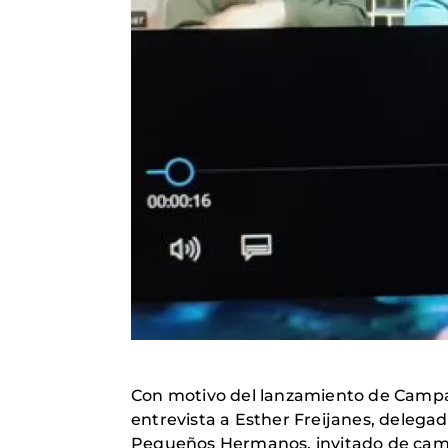
Con motivo del lanzamiento de Campaña
entrevista a Esther Freijanes, delega
Pequeños Hermanos, invitado de ca