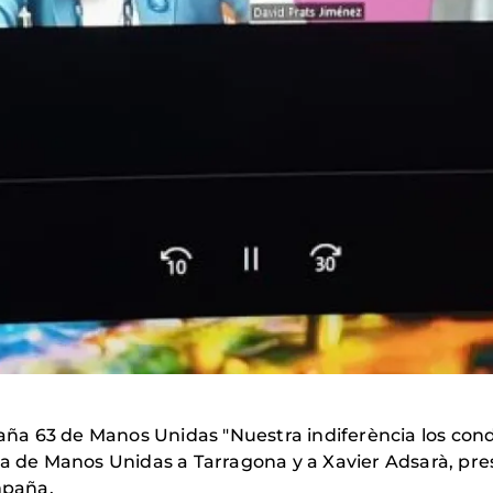
 63 de Manos Unidas "Nuestra indiferència los conden
da de Manos Unidas a Tarragona y a Xavier Adsarà, pre
mpaña.