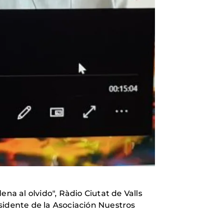
a al olvido", Ràdio Ciutat de Valls
sidente de la Asociación Nuestros