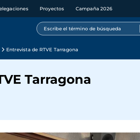
elegaciones
Proyectos
Campaña 2026
Búsqueda por texto completo
Entrevista de RTVE Tarragona
RTVE Tarragona