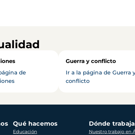
ualidad
iones
Guerra y conflicto
 página de
Ir a la página de Guerra 
iones
conflicto
mos
Qué hacemos
Dónde trabaj
Educación
Nuestro trabajo en Á