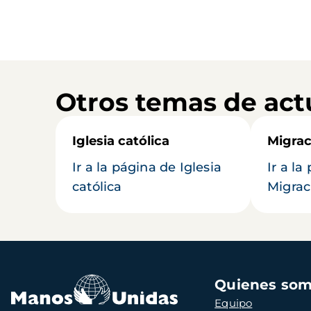
Otros temas de act
Iglesia católica
Migrac
Ir a la página de Iglesia
Ir a la
católica
Migrac
Navegación
Quienes so
principal
Equipo