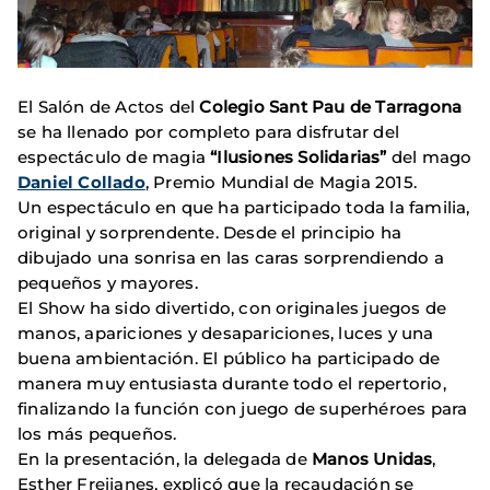
El Salón de Actos del
Colegio Sant Pau de Tarragona
se ha llenado por completo para disfrutar del
espectáculo de magia
“Ilusiones Solidarias”
del mago
Daniel Collado
, Premio Mundial de Magia 2015.
Un espectáculo en que ha participado toda la familia,
original y sorprendente. Desde el principio ha
dibujado una sonrisa en las caras sorprendiendo a
pequeños y mayores.
El Show ha sido divertido, con originales juegos de
manos, apariciones y desapariciones, luces y una
buena ambientación. El público ha participado de
manera muy entusiasta durante todo el repertorio,
finalizando la función con juego de superhéroes para
los más pequeños.
En la presentación, la delegada de
Manos Unidas
,
Esther Freijanes, explicó que la recaudación se