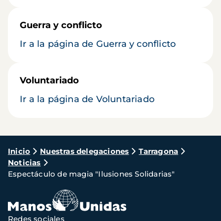
Guerra y conflicto
Ir a la página de Guerra y conflicto
Voluntariado
Ir a la página de Voluntariado
Ruta
Inicio
Nuestras delegaciones
Tarragona
Noticias
de
Espectáculo de magia "Ilusiones Solidarias"
navegación
Redes sociales