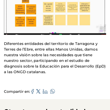
Diferentes entidades del territorio de Tarragona y
Terres de l’Ebre, entre ellas Manos Unidas, damos
nuestra visión sobre las necesidades que tiene
nuestro sector, participando en el estudio de
diagnosis sobre la Educación para el Desarrollo (EpD)
a las ONGD catalanas.
Compartir en