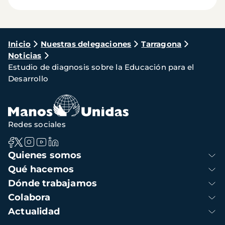
Ruta
Inicio
Nuestras delegaciones
Tarragona
Noticias
de
Estudio de diagnosis sobre la Educación para el
navegación
Desarrollo
Redes sociales
Navegación
Quienes somos
principal
Qué hacemos
Dónde trabajamos
Colabora
Actualidad