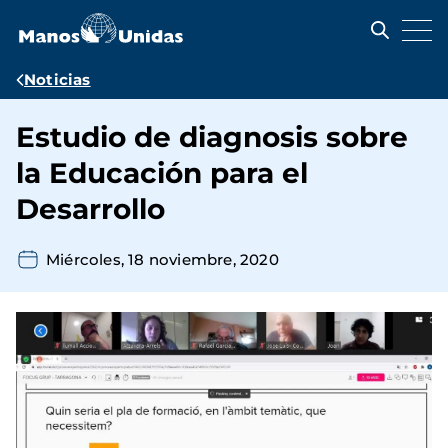
Pasar
al
contenido
principal
Ruta
Noticias
de
Estudio de diagnosis sobre
navegación
la Educación para el
Desarrollo
Miércoles, 18 noviembre, 2020