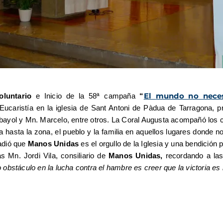
El
mundo no neces
oluntario
e Inicio de la 58ª campaña
“
ucaristía en la iglesia de Sant Antoni de Pàdua de Tarragona, p
bayol y Mn. Marcelo, entre otros. La Coral Augusta acompañó los 
 hasta la zona, el pueblo y la familia en aquellos lugares donde 
adió que
Manos Unidas
es el orgullo de la Iglesia y una bendició
as Mn. Jordi Vila, consiliario de
Manos
Unidas,
recordando a las
o obstáculo en la lucha contra el hambre es creer
que la victoria es