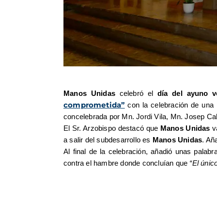
Manos Unidas
celebró el
día del ayuno v
comprometida”
con la celebración de una E
concelebrada por Mn. Jordi Vila, Mn. Josep Ca
El Sr. Arzobispo destacó que
Manos Unidas
va
a salir del subdesarrollo es
Manos Unidas
. Añ
Al final de la celebración, añadió unas palabr
contra el hambre donde concluían que
“El únic