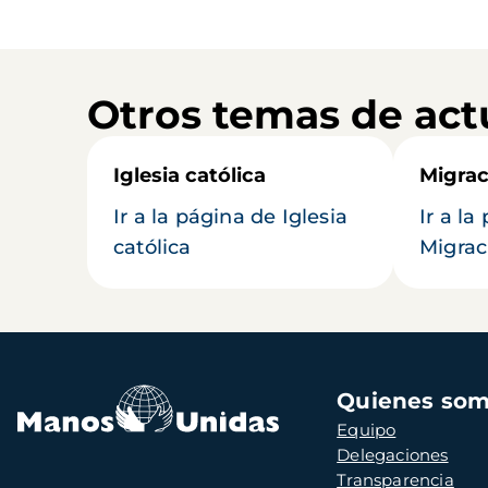
Otros temas de act
Iglesia católica
Migrac
Ir a la página de Iglesia
Ir a la
católica
Migrac
Navegación
Quienes so
principal
Equipo
Delegaciones
Transparencia