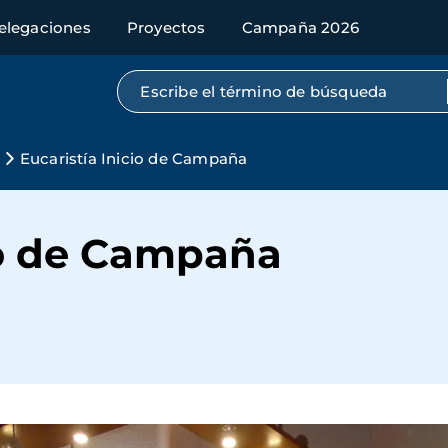
elegaciones
Proyectos
Campaña 2026
Búsqueda por texto completo
Eucaristía Inicio de Campaña
io de Campaña