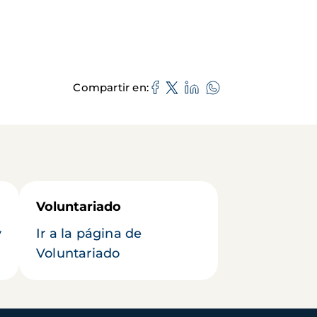
Compartir en
Voluntariado
y
Ir a la página de
Voluntariado