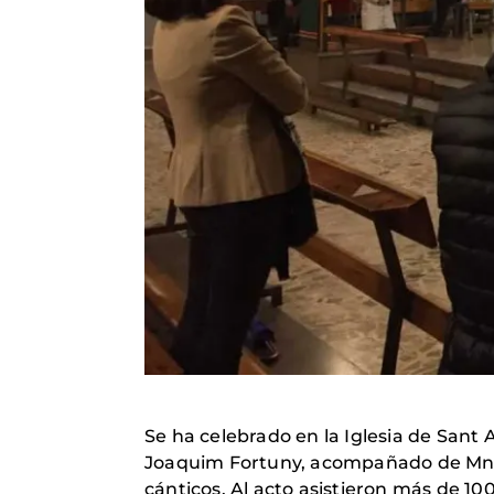
Se ha celebrado en la Iglesia de Sant 
Joaquim Fortuny, acompañado de Mn. J
cánticos. Al acto asistieron más de 10