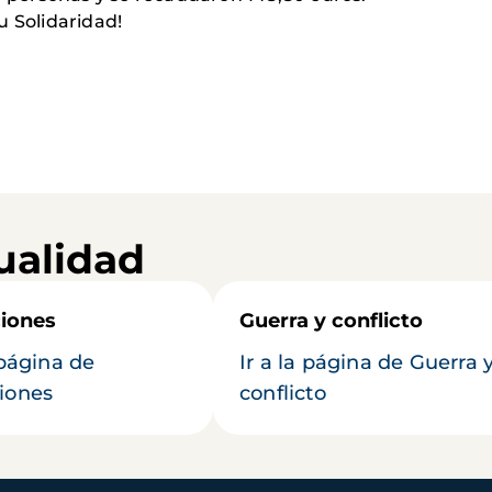
u Solidaridad!
ualidad
iones
Guerra y conflicto
 página de
Ir a la página de Guerra 
iones
conflicto