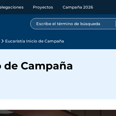
elegaciones
Proyectos
Campaña 2026
Búsqueda por texto completo
Eucaristía Inicio de Campaña
io de Campaña