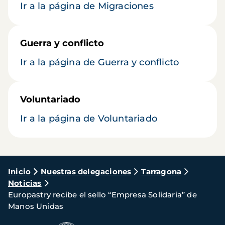
Ir a la página de Migraciones
Guerra y conflicto
Ir a la página de Guerra y conflicto
Voluntariado
Ir a la página de Voluntariado
Ruta
Inicio
Nuestras delegaciones
Tarragona
Noticias
de
Europastry recibe el sello “Empresa Solidaria” de
navegación
Manos Unidas