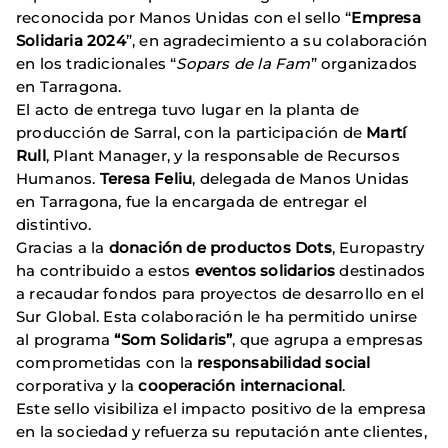
reconocida por Manos Unidas con el sello “
Empresa
Solidaria 2024
”, en agradecimiento a su colaboración
en los tradicionales “
Sopars de la Fam
” organizados
en Tarragona.
El acto de entrega tuvo lugar en la planta de
producción de Sarral, con la participación de
Martí
Rull
, Plant Manager, y la responsable de Recursos
Humanos.
Teresa Feliu
, delegada de Manos Unidas
en Tarragona, fue la encargada de entregar el
distintivo.
Gracias a la
donación de productos Dots
, Europastry
ha contribuido a estos
eventos solidarios
destinados
a recaudar fondos para proyectos de desarrollo en el
Sur Global. Esta colaboración le ha permitido unirse
al programa
“Som Solidaris”
, que agrupa a empresas
comprometidas con la
responsabilidad social
corporativa y la
cooperación internacional
.
Este sello visibiliza el impacto positivo de la empresa
en la sociedad y refuerza su reputación ante clientes,