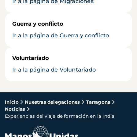
Ir a la página de Migraciones
Guerra y conflicto
Ir a la página de Guerra y conflicto
Voluntariado
Ir a la página de Voluntariado
Ruta
Inicio
Nuestras delegaciones
Tarragona
Noticias
de
Experiencias del viaje de formación en la India
navegación