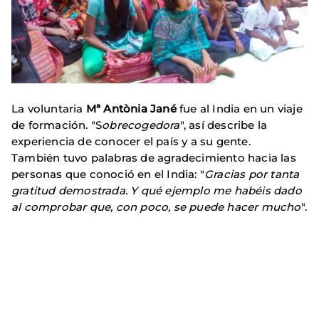
La voluntaria
Mª Antònia Jané
fue al India en un viaje
de formación. "S
obrecogedora
", así describe la
experiencia de conocer el país y a su gente.
También tuvo palabras de agradecimiento hacia las
personas que conoció en el India: "
Gracias por tanta
gratitud demostrada. Y qué ejemplo me habéis dado
al comprobar que, con poco, se puede hacer mucho
".