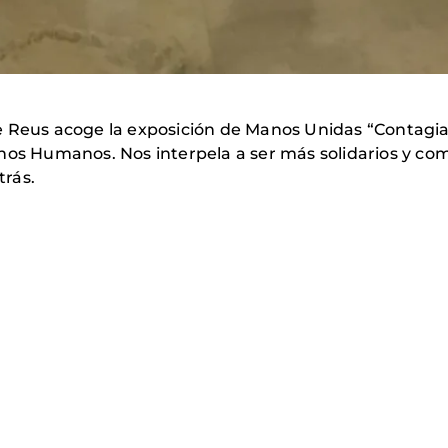
 Reus acoge la exposición de Manos Unidas “Contagia 
chos Humanos. Nos interpela a ser más solidarios y co
rás.