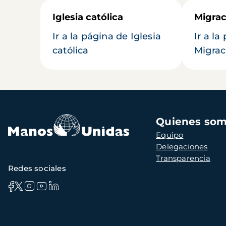
Iglesia católica
Migrac
Ir a la página de Iglesia
Ir a la
católica
Migrac
Navegación
Quienes so
principal
Equipo
Delegaciones
Transparencia
Redes sociales