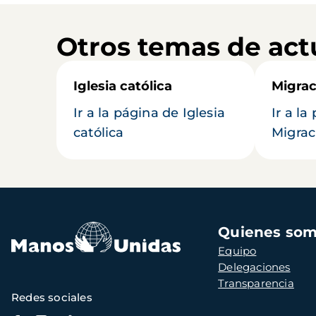
Otros temas de act
Iglesia católica
Migrac
Ir a la página de Iglesia
Ir a la
católica
Migrac
Navegación
Quienes so
principal
Equipo
Delegaciones
Transparencia
Redes sociales