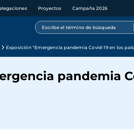
elegaciones
Proyectos
Campaña 2026
Búsqueda por texto completo
Exposición "Emergencia pandemia Covid-19 en los país
ergencia pandemia Co