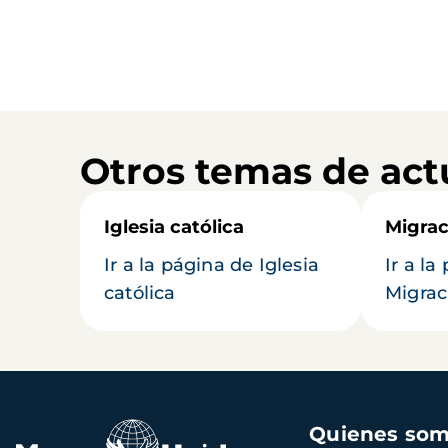
Otros temas de act
Iglesia católica
Migrac
Ir a la página de Iglesia
Ir a la
católica
Migrac
Navegación
Quienes so
principal