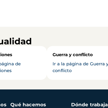
ualidad
iones
Guerra y conflicto
 página de
Ir a la página de Guerra 
iones
conflicto
mos
Qué hacemos
Dónde trabaj