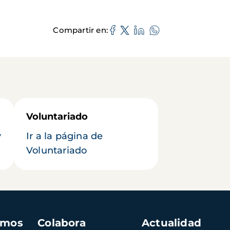
Compartir en
Voluntariado
y
Ir a la página de
Voluntariado
amos
Colabora
Actualidad