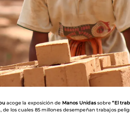
lou
acoge la exposición de
Manos Unidas
sobre
“El trab
s, de los cuales 85 millones desempeñan trabajos pelig