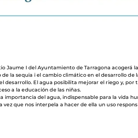
patio Jaume I del Ayuntamiento de Tarragona acogerá l
o de la sequia i el cambio climático en el desarrollo 
 desarrollo. El agua posibilita mejorar el riego y, por 
acceso a la educación de las niñas.
a importancia del agua, indispensable para la vida h
la vez que nos interpela a hacer de ella un uso respons