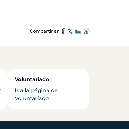
Compartir en
Voluntariado
y
Ir a la página de
Voluntariado