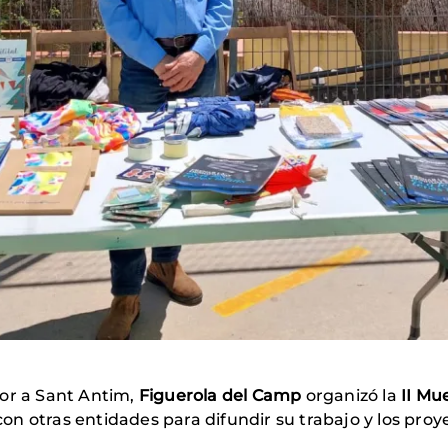
nor a Sant Antim,
Figuerola del Camp
organizó la
II
Mue
n otras entidades para difundir su trabajo y los proyec