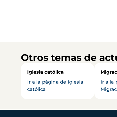
Otros temas de act
Iglesia católica
Migrac
Ir a la página de Iglesia
Ir a la
católica
Migrac