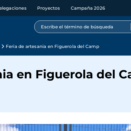
elegaciones
Proyectos
Campaña 2026
Búsqueda por texto completo
Feria de artesania en Figuerola del Camp
nia en Figuerola del 