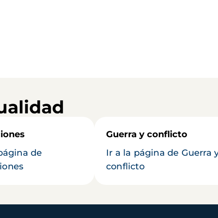
ualidad
iones
Guerra y conflicto
 página de
Ir a la página de Guerra 
iones
conflicto