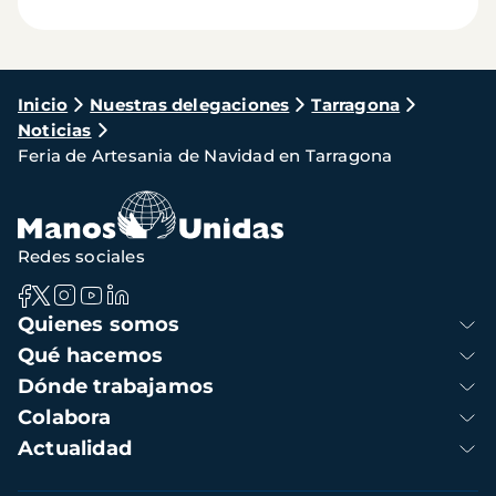
Ruta
Inicio
Nuestras delegaciones
Tarragona
Noticias
de
Feria de Artesania de Navidad en Tarragona
navegación
Redes sociales
Navegación
Quienes somos
principal
Qué hacemos
Dónde trabajamos
Colabora
Actualidad