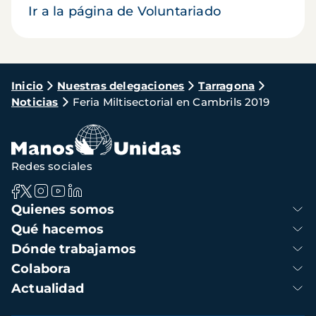
Ir a la página de Voluntariado
Ruta
Inicio
Nuestras delegaciones
Tarragona
Noticias
Feria Miltisectorial en Cambrils 2019
de
navegación
Redes sociales
Navegación
Quienes somos
principal
Qué hacemos
Dónde trabajamos
Colabora
Actualidad