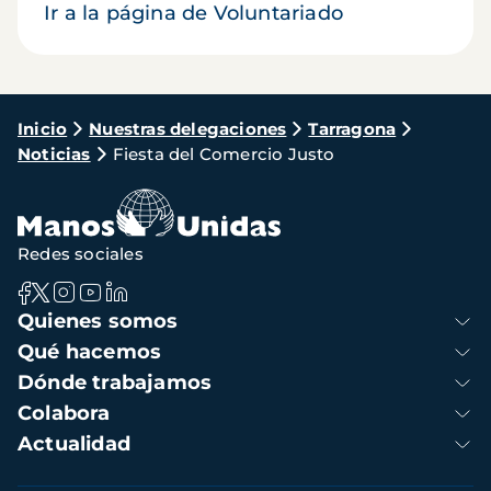
Ir a la página de Voluntariado
Ruta
Inicio
Nuestras delegaciones
Tarragona
Noticias
Fiesta del Comercio Justo
de
navegación
Redes sociales
Navegación
Quienes somos
principal
Qué hacemos
Dónde trabajamos
Colabora
Actualidad