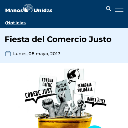
Pasar
al
contenido
principal
Ruta
Noticias
de
Fiesta del Comercio Justo
navegación
Lunes, 08 mayo, 2017