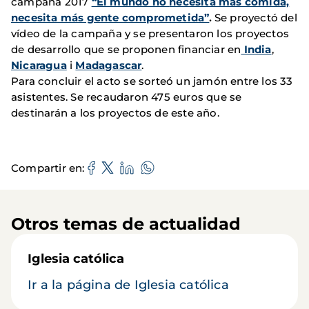
campaña 2017
“El mundo no
necesita más comida,
necesita más gente comprometida”
.
Se proyectó del
vídeo de la campaña y se presentaron los proyectos
de desarrollo que se proponen financiar en
India
,
Nicaragua
i
Madagascar
.
Para concluir el acto se sorteó un jamón entre los 33
asistentes. Se recaudaron 475 euros que se
destinarán a los proyectos de este año.
Compartir en
Otros temas de actualidad
Iglesia católica
Ir a la página de Iglesia católica