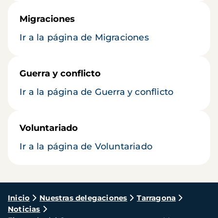
Migraciones
Ir a la página de Migraciones
Guerra y conflicto
Ir a la página de Guerra y conflicto
Voluntariado
Ir a la página de Voluntariado
Ruta
Inicio
Nuestras delegaciones
Tarragona
Noticias
de