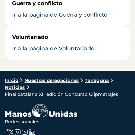
Guerra y conflicto
Ir a la página de Guerra y conflicto
Voluntariado
Ir a la página de Voluntariado
Ruta
Inicio
Nuestras delegaciones
Tarragona
Noticias
de
Final catalana XII edición Concurso Clipmetrajes
navegación
Redes sociales