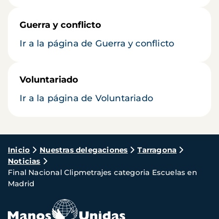
Guerra y conflicto
Ir a la página de Guerra y conflicto
Voluntariado
Ir a la página de Voluntariado
Ruta
Inicio
Nuestras delegaciones
Tarragona
Noticias
de
Final Nacional Clipmetrajes categoria Escuelas en
navegación
Madrid