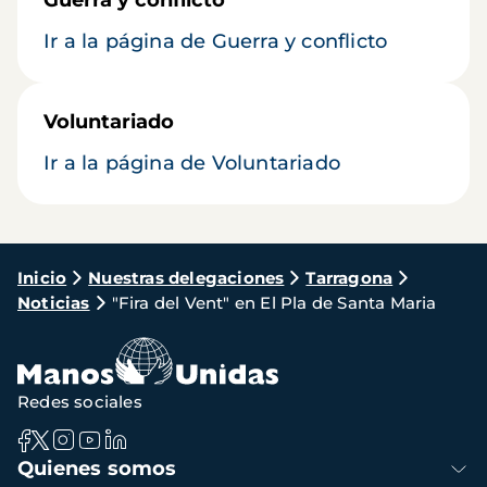
Guerra y conflicto
Ir a la página de Guerra y conflicto
Voluntariado
Ir a la página de Voluntariado
Ruta
Inicio
Nuestras delegaciones
Tarragona
Noticias
"Fira del Vent" en El Pla de Santa Maria
de
navegación
Redes sociales
Navegación
Quienes somos
principal