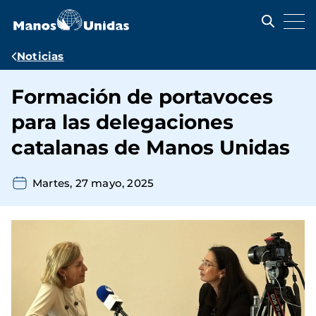
Pasar
al
contenido
principal
Ruta
Noticias
de
Formación de portavoces
navegación
para las delegaciones
catalanas de Manos Unidas
Martes, 27 mayo, 2025