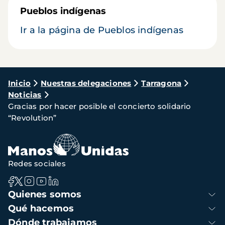
Pueblos indígenas
Ir a la página de Pueblos indígenas
Ruta
Inicio
Nuestras delegaciones
Tarragona
Noticias
de
Gracias por hacer posible el concierto solidario
navegación
“Revolution”
Redes sociales
Navegación
Quienes somos
principal
Qué hacemos
Dónde trabajamos