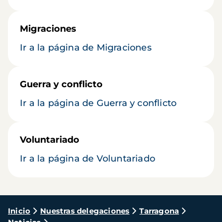
Migraciones
Ir a la página de Migraciones
Guerra y conflicto
Ir a la página de Guerra y conflicto
Voluntariado
Ir a la página de Voluntariado
Ruta
Inicio
Nuestras delegaciones
Tarragona