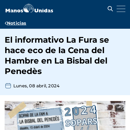
Pasar
al
contenido
principal
Ruta
Noticias
de
El informativo La Fura se
navegación
hace eco de la Cena del
Hambre en La Bisbal del
Penedès
Lunes, 08 abril, 2024