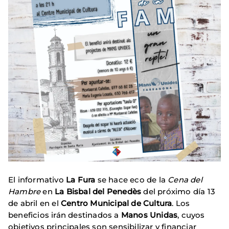
El informativo
La Fura
se hace eco de la
Cena del
Hambre
en
La Bisbal del Penedès
del próximo día 13
de abril en el
Centro Municipal de Cultura
. Los
beneficios irán destinados a
Manos Unidas
, cuyos
objetivos principales son sensibilizar y financiar