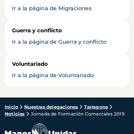
Ir a la página de Migraciones
Guerra y conflicto
Ir a la página de Guerra y conflicto
Voluntariado
Ir a la página de Voluntariado
Ruta
Inicio
Nuestras delegaciones
Tarragona
Noticias
Jornada de Formación Comarcales 2019
de
navegación