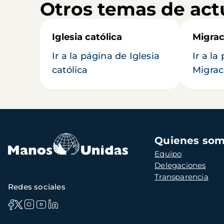
Otros temas de act
Iglesia católica
Migrac
Ir a la página de Iglesia
Ir a la
católica
Migrac
Navegación
Quienes so
principal
Equipo
Delegaciones
Transparencia
Redes sociales