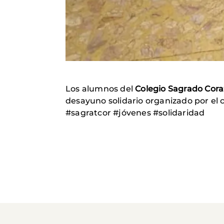
Los alumnos del
Colegio Sagrado Cor
desayuno solidario organizado por el 
#sagratcor #jóvenes #solidaridad