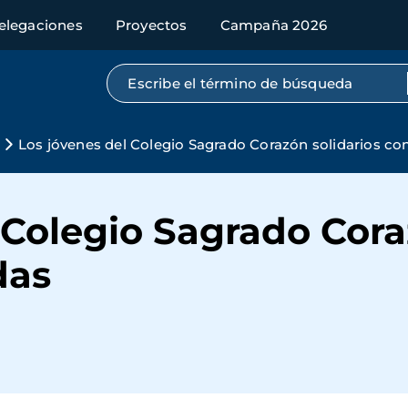
elegaciones
Proyectos
Campaña 2026
Búsqueda por texto completo
Los jóvenes del Colegio Sagrado Corazón solidarios c
 Colegio Sagrado Cora
das