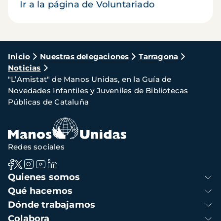
Ir a la página de Voluntariado
Ruta
Inicio
Nuestras delegaciones
Tarragona
Noticias
de
"L’Amistat" de Manos Unidas, en la Guía de
navegación
Novedades Infantiles y Juveniles de Bibliotecas
Públicas de Cataluña
Redes sociales
Navegación
Quienes somos
principal
Qué hacemos
Dónde trabajamos
Colabora