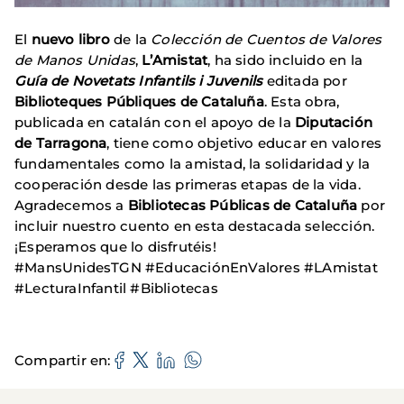
El
nuevo libro
de la
Colección de Cuentos de Valores
de Manos Unidas
,
L’Amistat
, ha sido incluido en la
Guía de Novetats Infantils i Juvenils
editada por
Biblioteques Públiques de Cataluña
. Esta obra,
publicada en catalán con el apoyo de la
Diputación
de Tarragona
, tiene como objetivo educar en valores
fundamentales como la amistad, la solidaridad y la
cooperación desde las primeras etapas de la vida.
Agradecemos a
Bibliotecas Públicas de Cataluña
por
incluir nuestro cuento en esta destacada selección.
¡Esperamos que lo disfrutéis!
#MansUnidesTGN #EducaciónEnValores #LAmistat
#LecturaInfantil #Bibliotecas
Compartir en