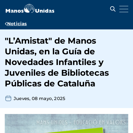
Pasar
al
contenido
principal
Ruta
Noticias
de
"L’Amistat" de Manos
navegación
Unidas, en la Guía de
Novedades Infantiles y
Juveniles de Bibliotecas
Públicas de Cataluña
Jueves, 08 mayo, 2025