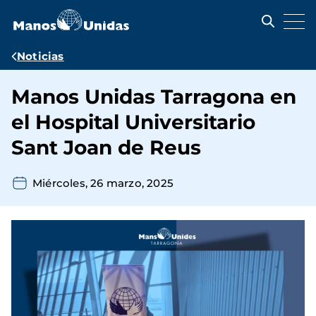
Pasar
al
contenido
principal
Ruta
Noticias
de
Manos Unidas Tarragona en
navegación
el Hospital Universitario
Sant Joan de Reus
Miércoles, 26 marzo, 2025