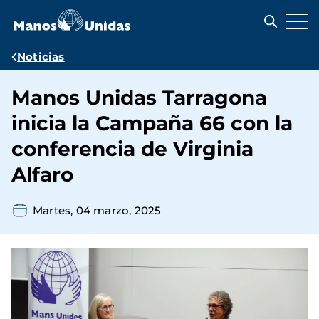
Pasar
al
contenido
principal
Ruta
Noticias
de
Manos Unidas Tarragona
navegación
inicia la Campaña 66 con la
conferencia de Virginia
Alfaro
Martes, 04 marzo, 2025