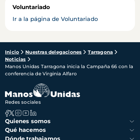
Voluntariado
Ir a la página de Voluntariado
Ruta
Inicio
Nuestras delegaciones
Tarragona
Noticias
de
Manos Unidas Tarragona inicia la Campaña 66 con la
navegación
conferencia de Virginia Alfaro
Redes sociales
Navegación
Quienes somos
principal
Qué hacemos
Dónde trabajamos