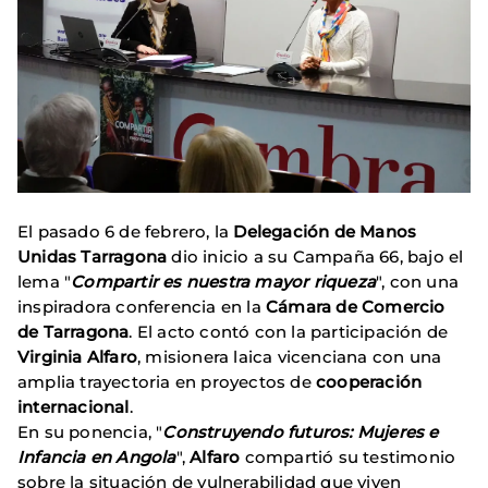
El pasado 6 de febrero, la
Delegación de Manos
Unidas Tarragona
dio inicio a su Campaña 66, bajo el
lema "
Compartir es nuestra mayor riqueza
", con una
inspiradora conferencia en la
Cámara de Comercio
de Tarragona
. El acto contó con la participación de
Virginia Alfaro
, misionera laica vicenciana con una
amplia trayectoria en proyectos de
cooperación
internacional
.
En su ponencia, "
Construyendo futuros: Mujeres e
Infancia en Angola
",
Alfaro
compartió su testimonio
sobre la situación de vulnerabilidad que viven