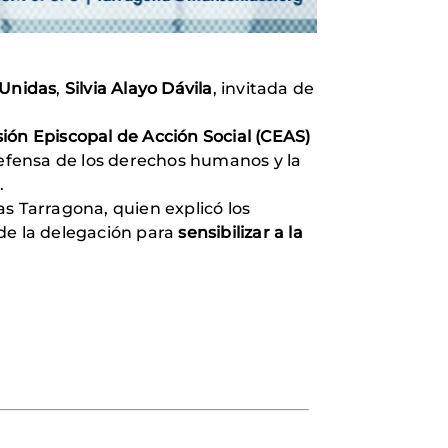
 Unidas
,
Silvia Alayo Dávila
, invitada de
ón Episcopal de Acción Social (CEAS)
efensa de los derechos humanos y la
.
s Tarragona, quien explicó los
de la delegación para
sensibilizar a la