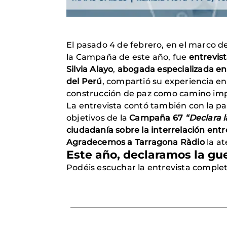
El pasado 4 de febrero, en el marco d
la Campaña de este año, fue
entrevis
Silvia Alayo
,
abogada especializada en 
del Perú
, compartió su experiencia e
construcción de paz como camino impr
La entrevista contó también con la pa
objetivos de la
Campaña 67
“Declara 
ciudadanía sobre la interrelación entre
Agradecemos a Tarragona Ràdio
la at
Este año, declaramos la gu
Podéis escuchar la entrevista complet