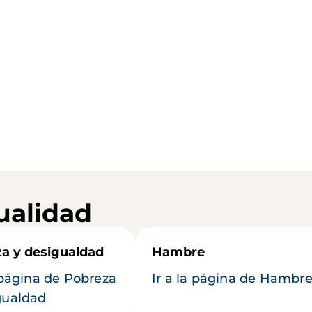
ualidad
a y desigualdad
Hambre
a página de Pobreza
Ir a la página de Hambr
gualdad