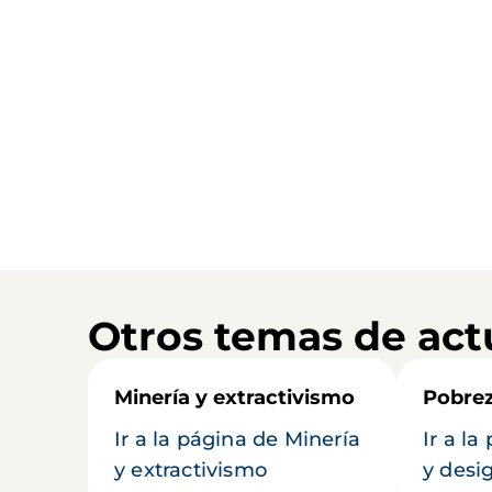
Otros temas de act
Minería y extractivismo
Pobrez
Ir a la página de Minería
Ir a l
y extractivismo
y desi