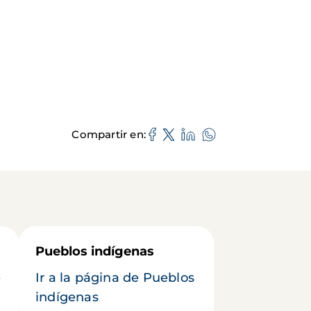
Compartir en
Pueblos indígenas
e
Ir a la página de Pueblos
indígenas