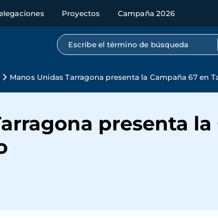
elegaciones
Proyectos
Campaña 2026
Búsqueda por texto completo
Manos Unidas Tarragona presenta la Campaña 67 en T
arragona presenta l
o