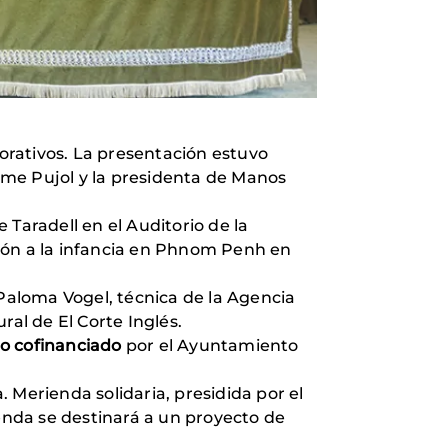
orativos. La presentación estuvo
aume Pujol y la presidenta de Manos
 Taradell en el Auditorio de la
ión a la infancia en Phnom Penh en
Paloma Vogel, técnica de la Agencia
ral de El Corte Inglés.
to cofinanciado
por el Ayuntamiento
 Merienda solidaria, presidida por el
ienda se destinará a un proyecto de