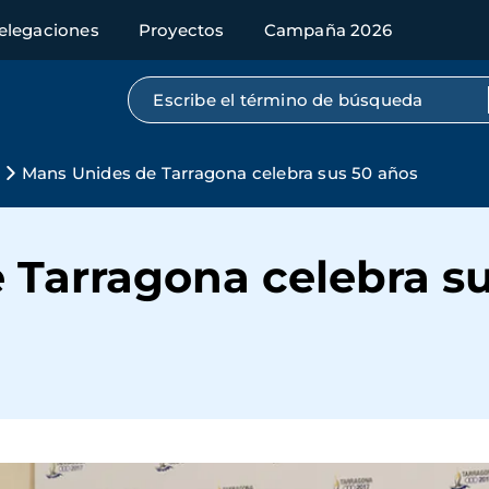
elegaciones
Proyectos
Campaña 2026
Búsqueda por texto completo
Mans Unides de Tarragona celebra sus 50 años
 Tarragona celebra su