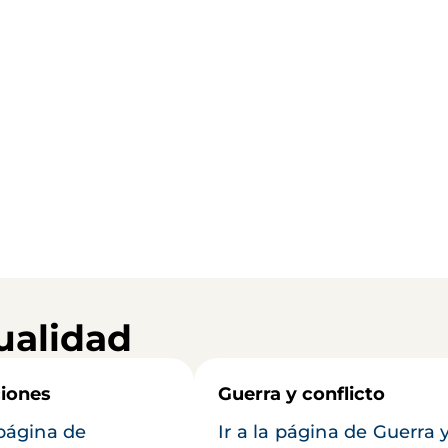
ualidad
iones
Guerra y conflicto
 página de
Ir a la página de Guerra 