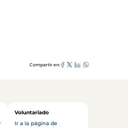
Compartir en
Voluntariado
y
Ir a la página de