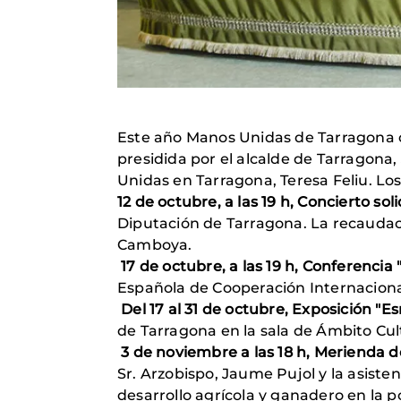
Este año Manos Unidas de Tarragona c
presidida por el alcalde de Tarragona,
Unidas en Tarragona, Teresa Feliu. Los
12 de octubre, a las 19 h, Concierto so
Diputación de Tarragona. La recaudac
Camboya.
17 de octubre, a las 19 h, Conferenci
Española de Cooperación Internacional 
Del 17 al 31 de octubre, Exposición "
de Tarragona en la sala de Ámbito Cult
3 de noviembre a las 18 h, Merienda 
Sr. Arzobispo, Jaume Pujol y la asiste
desarrollo agrícola y ganadero en la p