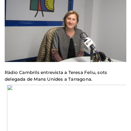
Ràdio Cambrils entrevista a Teresa Feliu, sots
delegada de Mans Unides a Tarragona.