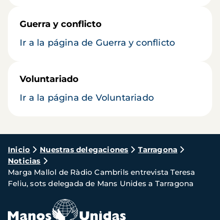
Guerra y conflicto
Ir a la página de Guerra y conflicto
Voluntariado
Ir a la página de Voluntariado
Ruta
Inicio
Nuestras delegaciones
Tarragona
Noticias
de
Marga Mallol de Ràdio Cambrils entrevista Teresa
navegación
Feliu, sots delegada de Mans Unides a Tarragona