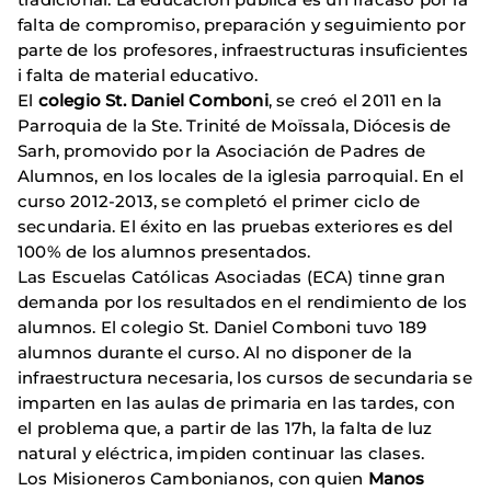
falta de compromiso, preparación y seguimiento por
parte de los profesores, infraestructuras insuficientes
i falta de material educativo.
El
colegio St. Daniel Comboni
, se creó el 2011 en la
Parroquia de la Ste. Trinité de Moïssala, Diócesis de
Sarh, promovido por la Asociación de Padres de
Alumnos, en los locales de la iglesia parroquial. En el
curso 2012-2013, se completó el primer ciclo de
secundaria. El éxito en las pruebas exteriores es del
100% de los alumnos presentados.
Las Escuelas Católicas Asociadas (ECA) tinne gran
demanda por los resultados en el rendimiento de los
alumnos. El colegio St. Daniel Comboni tuvo 189
alumnos durante el curso. Al no disponer de la
infraestructura necesaria, los cursos de secundaria se
imparten en las aulas de primaria en las tardes, con
el problema que, a partir de las 17h, la falta de luz
natural y eléctrica, impiden continuar las clases.
Los Misioneros Cambonianos, con quien
Manos