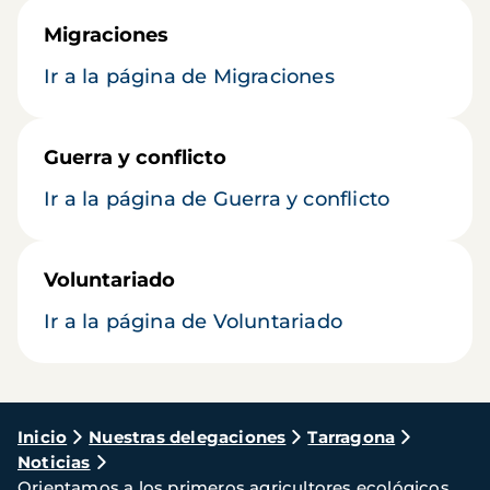
Migraciones
Ir a la página de Migraciones
Guerra y conflicto
Ir a la página de Guerra y conflicto
Voluntariado
Ir a la página de Voluntariado
Ruta
Inicio
Nuestras delegaciones
Tarragona
Noticias
de
Orientamos a los primeros agricultores ecológicos