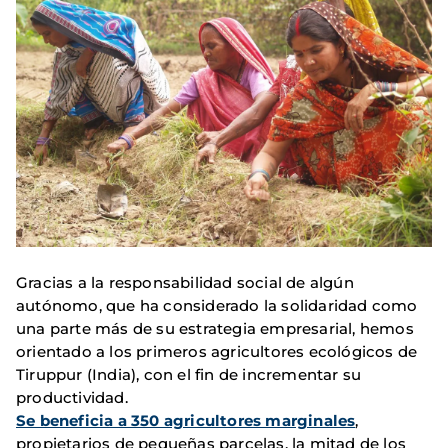
Gracias a la responsabilidad social de algún
autónomo, que ha considerado la solidaridad como
una parte más de su estrategia empresarial, hemos
orientado a los primeros agricultores ecológicos de
Tiruppur (India), con el fin de incrementar su
productividad.
Se beneficia a 350 agricultores marginales
,
propietarios de pequeñas parcelas, la mitad de los