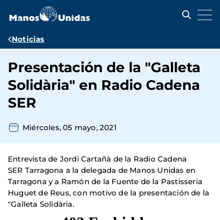
Pasar
al
contenido
principal
Ruta
Noticias
de
Presentación de la "Galleta
navegación
Solidària" en Radio Cadena
SER
Miércoles, 05 mayo, 2021
Entrevista de Jordi Cartañà de la Radio Cadena
SER Tarragona a la delegada de Manos Unidas en
Tarragona y a Ramón de la Fuente de la Pastisseria
Huguet de Reus, con motivo de la presentación de la
"Galleta Solidària.