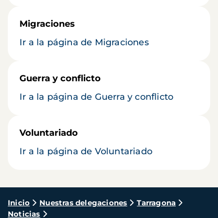
Migraciones
Ir a la página de Migraciones
Guerra y conflicto
Ir a la página de Guerra y conflicto
Voluntariado
Ir a la página de Voluntariado
Ruta
Inicio
Nuestras delegaciones
Tarragona
Noticias
de