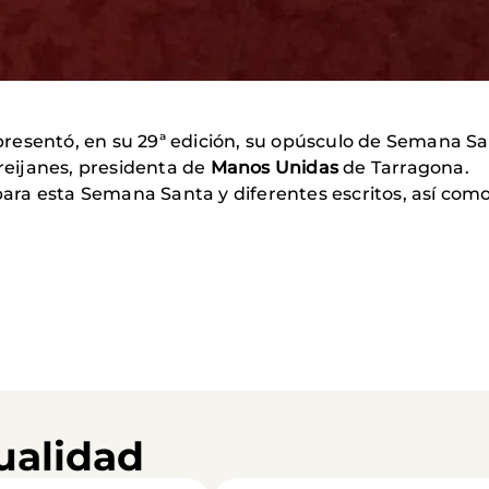
resentó, en su 29ª edición, su opúsculo de Semana San
Freijanes, presidenta de
Manos Unidas
de Tarragona.
 para esta Semana Santa y diferentes escritos, así como
ualidad