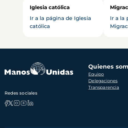
Iglesia católica
Migrac
Ir a la página de Iglesia
Ir a la
católica
Migrac
Navegación
Quienes so
principal
Equipo
Delegaciones
Transparencia
Redes sociales