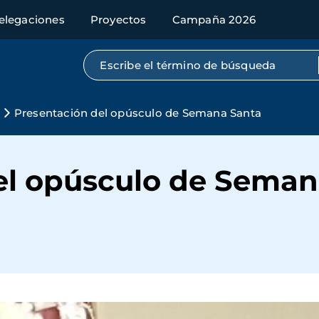
elegaciones
Proyectos
Campaña 2026
Búsqueda por texto completo
Presentación del opúsculo de Semana Santa
el opúsculo de Seman