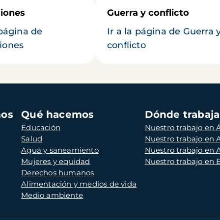
iones
Guerra y conflicto
 página de
Ir a la página de Guerra 
iones
conflicto
mos
Qué hacemos
Dónde trabaj
Educación
Nuestro trabajo en Á
Salud
Nuestro trabajo en
Agua y saneamiento
Nuestro trabajo en 
Mujeres y equidad
Nuestro trabajo en
Derechos humanos
Alimentación y medios de vida
Medio ambiente