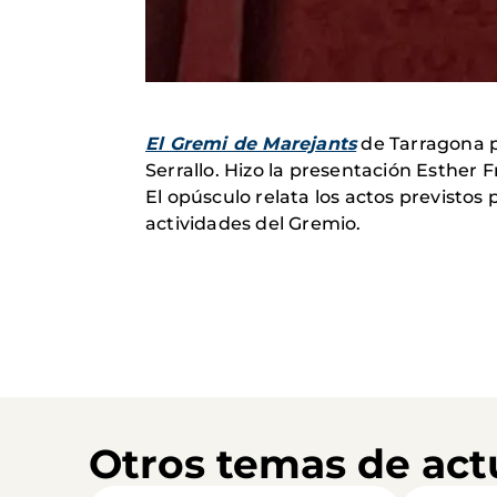
El Gremi de Marejants
de Tarragona p
Serrallo. Hizo la presentación Esther 
El opúsculo relata los actos previstos
actividades del Gremio.
Otros temas de act