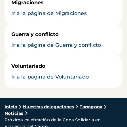
Migraciones
Ir a la página de Migraciones
Guerra y conflicto
Ir a la página de Guerra y conflicto
Voluntariado
Ir a la página de Voluntariado
Ruta
Inicio
Nuestras delegaciones
Tarragona
Noticias
de
Próxima celebración de la Cena Solidaria en
navegación
Figuerola del Camp