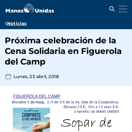
Pasar
al
contenido
principal
Ruta
Noticias
de
Próxima celebración de la
navegación
Cena Solidaria en Figuerola
del Camp
Lunes, 23 abril, 2018