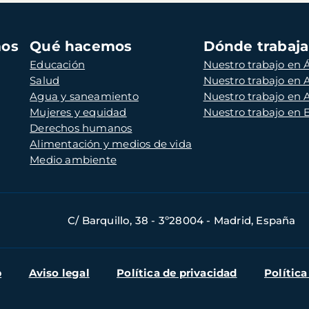
mos
Qué hacemos
Dónde trabaj
Educación
Nuestro trabajo en Á
Salud
Nuestro trabajo en
Agua y saneamiento
Nuestro trabajo en 
Mujeres y equidad
Nuestro trabajo en
Derechos humanos
Alimentación y medios de vida
Medio ambiente
C/ Barquillo, 38 - 3º28004 - Madrid, España
b
Aviso legal
Política de privacidad
Política