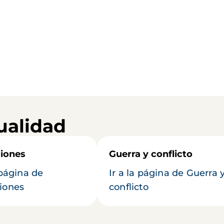
ualidad
iones
Guerra y conflicto
 página de
Ir a la página de Guerra 
iones
conflicto