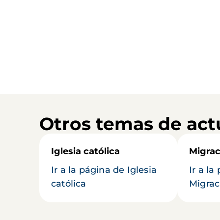
Otros temas de act
Iglesia católica
Migrac
Ir a la página de Iglesia
Ir a la
católica
Migrac