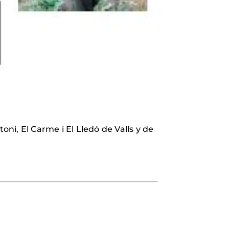
oni, El Carme i El Lledó de Valls y de