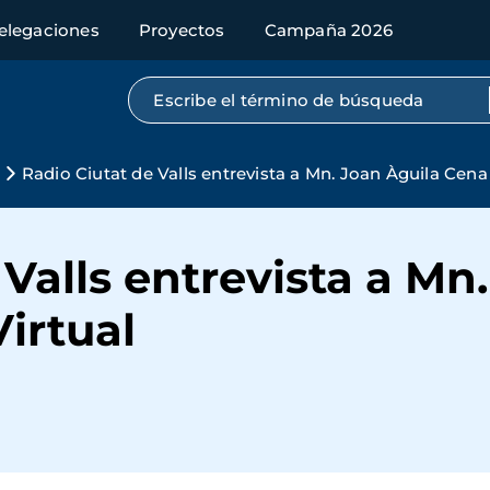
elegaciones
Proyectos
Campaña 2026
Búsqueda por texto completo
Radio Ciutat de Valls entrevista a Mn. Joan Àguila Cena 
 Valls entrevista a Mn
Virtual