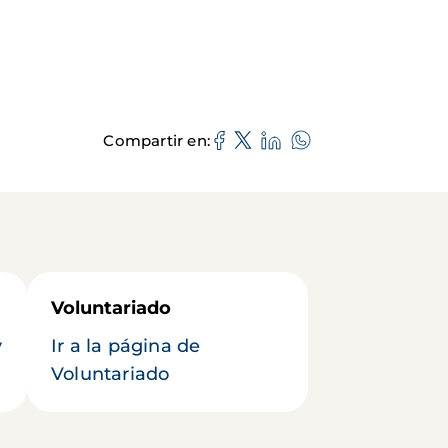
Compartir en
Voluntariado
y
Ir a la página de
Voluntariado