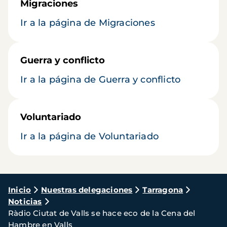
Migraciones
Ir a la página de Migraciones
Guerra y conflicto
Ir a la página de Guerra y conflicto
Voluntariado
Ir a la página de Voluntariado
Ruta
Inicio
Nuestras delegaciones
Tarragona
Noticias
de
Ràdio Ciutat de Valls se hace eco de la Cena del
navegación
Hambre en Valls